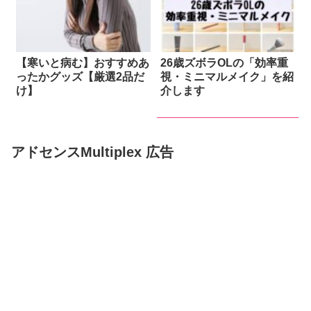
【寒いと病む】おすすめあ
26歳ズボラOLの「効率重
ったかグッズ【厳選2品だ
視・ミニマルメイク」を紹
け】
介します
アドセンスMultiplex 広告