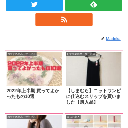
Madoka
おすすめ商品・サービス
おすすめ商品・サービス
2022年上半期 買ってよか
【しまむら】ニットワンピ
ったもの10選
に仕込むスリップを買いま
した【購入品】
おすすめ商品・サービス
コスパ美人