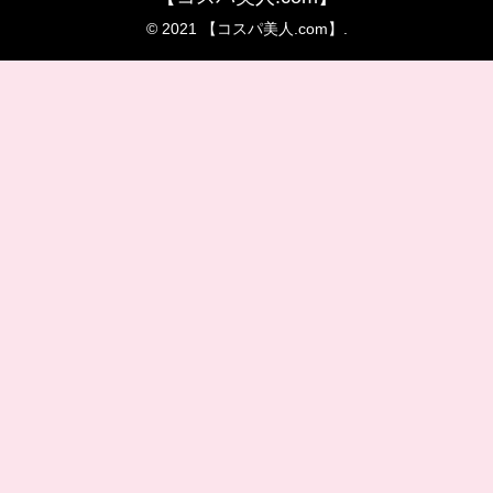
© 2021 【コスパ美人.com】.