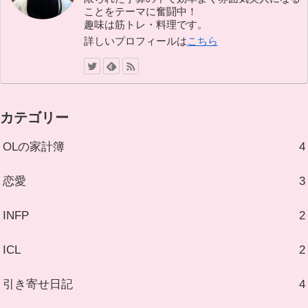
ことをテーマに奮闘中！
趣味は筋トレ・料理です。
詳しいプロフィールは
こちら
カテゴリー
OLの家計簿
4
恋愛
3
INFP
2
ICL
2
引き寄せ日記
4