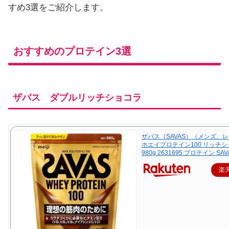
すめ3選をご紹介します。
おすすめのプロテイン3選
ザバス ダブルリッチショコラ
ザバス（SAVAS）（メンズ、
ホエイプロテイン100 リッチ
980g 2631695 プロテイン SAV
楽