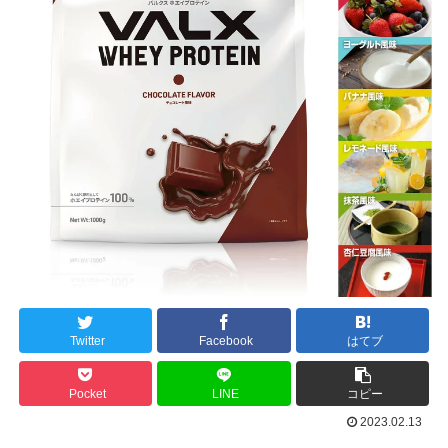
Twitter
Facebook
はてブ
Pocket
LINE
コピー
2023.02.13