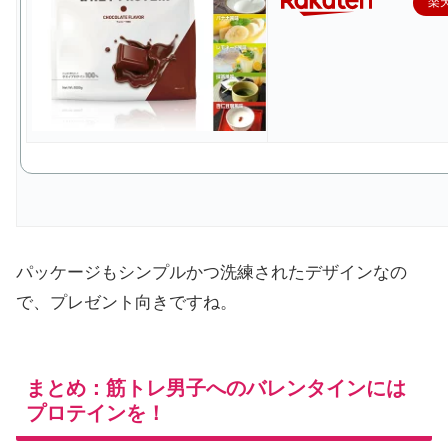
楽
パッケージもシンプルかつ洗練されたデザインなの
で、プレゼント向きですね。
まとめ：筋トレ男子へのバレンタインには
プロテインを！