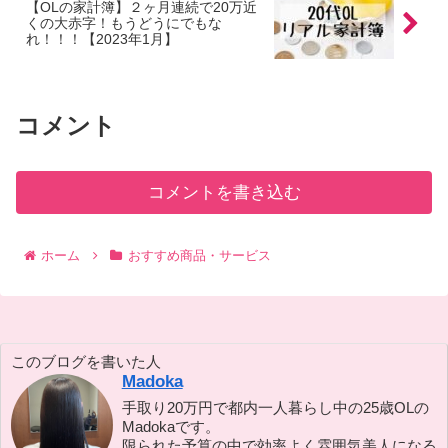
【OLの家計簿】２ヶ月連続で20万近
くの大赤字！もうどうにでもな
れ！！！【2023年1月】
コメント
コメントを書き込む
ホーム
おすすめ商品・サービス
このブログを書いた人
Madoka
手取り20万円で都内一人暮らし中の25歳OLの
Madokaです。
限られた予算の中で効率よく雰囲気美人になる