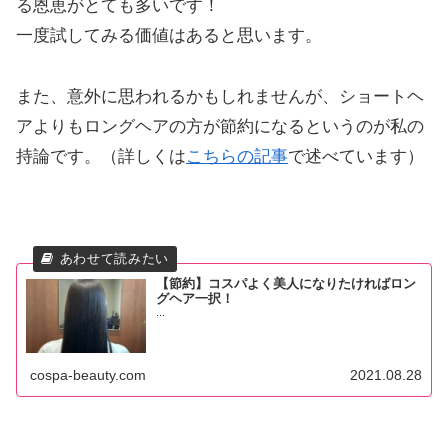
る恩恵がとても多いです！
一度試してみる価値はあると思います。
また、意外に思われるかもしれませんが、ショートヘ
アよりもロングヘアの方が節約になるというのが私の
持論です。（詳しくは
こちらの記事
で述べています）
【節約】コスパよく美人になりたければロン
グヘア一択！
...
cospa-beauty.com
2021.08.28