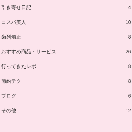
引き寄せ日記
4
コスパ美人
10
歯列矯正
8
おすすめ商品・サービス
26
行ってきたレポ
8
節約テク
8
ブログ
6
その他
12