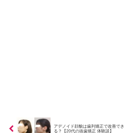
アデノイド顔貌は歯列矯正で改善でき
る？【20代の抜歯矯正 体験談】