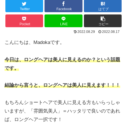
Twitter
Facebook
はてブ
Pocket
LINE
コピー
2022.08.29
2022.08.17
こんにちは、Madokaです。
今日は、ロングヘアは美人に見えるのか？という話題
です。
結論から言うと、ロングヘアは美人に見えます！！！
もちろんショートヘアで美人に見える方もいらっしゃ
いますが、「雰囲気美人」＝ハッタリで良いのであれ
ば、ロングヘア一択です！