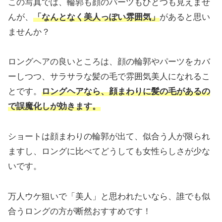
この写真では、輪郭も顔のパーツもひとつも見えませ
んが、
「なんとなく美人っぽい雰囲気」
があると思い
ませんか？
ロングヘアの良いところは、顔の輪郭やパーツをカバ
ーしつつ、サラサラな髪の毛で雰囲気美人になれるこ
とです。
ロングヘアなら、
顔まわりに髪の毛があるの
で誤魔化しが効きます。
ショートは顔まわりの輪郭が出て、似合う人が限られ
ますし、ロングに比べてどうしても女性らしさが少な
いです。
万人ウケ狙いで「美人」と思われたいなら、誰でも似
合うロングの方が断然おすすめです！