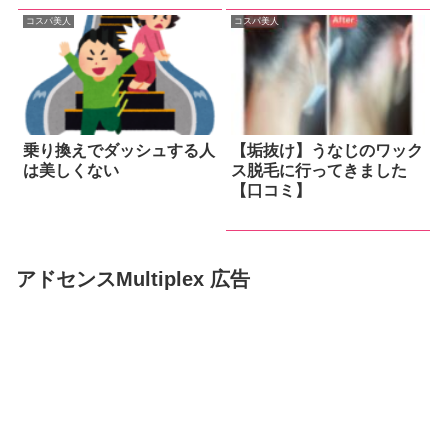
コスパ美人
コスパ美人
乗り換えでダッシュする人
【垢抜け】うなじのワック
は美しくない
ス脱毛に行ってきました
【口コミ】
アドセンスMultiplex 広告