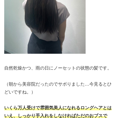
自然乾燥かつ、雨の日にノーセットの状態の髪です。
（朝から美容院だったのでサボりました…今見るとひ
どいですね。）
いくら万人受けで雰囲気美人になれるロングヘアとは
いえ、しっかり手入れをしなければただのおブスで