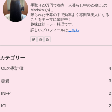
手取り20万円で都内一人暮らし中の25歳OLの
Madokaです。
限られた予算の中で効率よく雰囲気美人になる
ことをテーマに奮闘中！
趣味は筋トレ・料理です。
詳しいプロフィールは
こちら
カテゴリー
OLの家計簿
4
恋愛
3
INFP
2
ICL
2