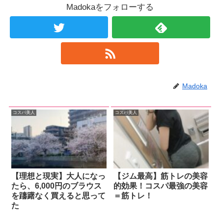
Madokaをフォローする
Madoka
コスパ美人
コスパ美人
【理想と現実】大人になっ
【ジム最高】筋トレの美容
たら、6,000円のブラウス
的効果！コスパ最強の美容
を躊躇なく買えると思って
＝筋トレ！
た