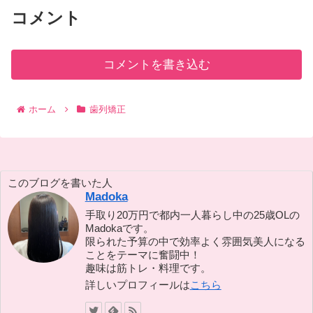
コメント
コメントを書き込む
ホーム
歯列矯正
このブログを書いた人
Madoka
手取り20万円で都内一人暮らし中の25歳OLの
Madokaです。
限られた予算の中で効率よく雰囲気美人になる
ことをテーマに奮闘中！
趣味は筋トレ・料理です。
詳しいプロフィールは
こちら