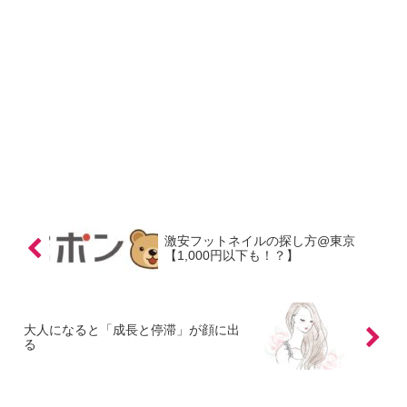
激安フットネイルの探し方@東京
【1,000円以下も！？】
大人になると「成長と停滞」が顔に出
る