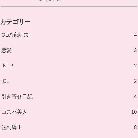
カテゴリー
OLの家計簿
4
恋愛
3
INFP
2
ICL
2
引き寄せ日記
4
コスパ美人
10
歯列矯正
8