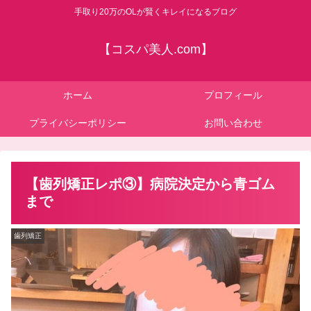
手取り20万のOLが賢くキレイになるブログ
【コスパ美人.com】
ホーム
プロフィール
プライバシーポリシー
お問い合わせ
【歯列矯正レポ③】病院決定から青ゴム
まで
歯列矯正