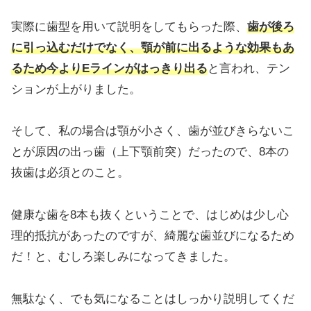
実際に歯型を用いて説明をしてもらった際、
歯が後ろ
に引っ込むだけでなく、顎が前に出るような効果もあ
るため今よりEラインがはっきり出る
と言われ、テン
ションが上がりました。
そして、私の場合は顎が小さく、歯が並びきらないこ
とが原因の出っ歯（上下顎前突）だったので、8本の
抜歯は必須とのこと。
健康な歯を8本も抜くということで、はじめは少し心
理的抵抗があったのですが、綺麗な歯並びになるため
だ！と、むしろ楽しみになってきました。
無駄なく、でも気になることはしっかり説明してくだ