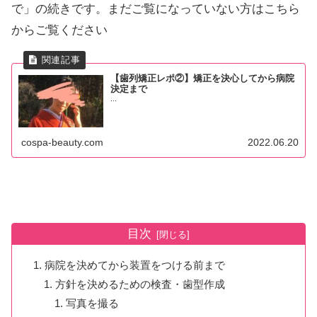
で」の続きです。まだご覧になっていない方はこちら
からご覧ください
【歯列矯正レポ②】矯正を決心してから病院
決定まで
...
cospa-beauty.com
2022.06.20
目次
病院を決めてから装置をつける前まで
方針を決めるための検査・歯型作成
写真を撮る